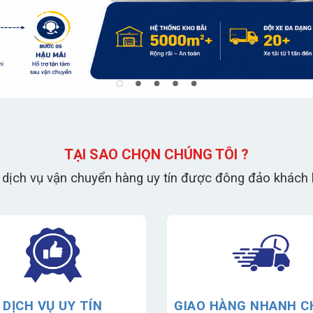
TẠI SAO CHỌN CHÚNG TÔI ?
 dịch vụ vận chuyển hàng uy tín được đông đảo khách h
DỊCH VỤ UY TÍN
GIAO HÀNG NHANH 