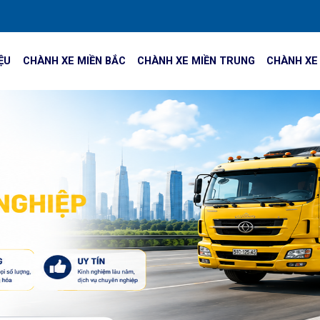
IỆU
CHÀNH XE MIỀN BẮC
CHÀNH XE MIỀN TRUNG
CHÀNH XE