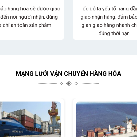
ảo hàng hoá sẽ được giao
Tốc độ là yếu tố hàng đầ
 đến nơi người nhận, đúng
giao nhận hàng, đảm bảo
a chỉ an toàn sản phảm
gian giao hàng nhanh ch
đúng thời hạn
MẠNG LƯỚI VẬN CHUYỂN HÀNG HÓA