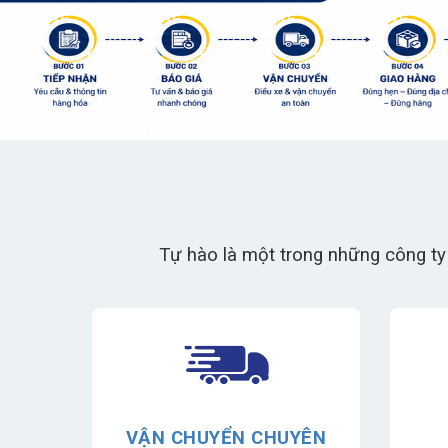
Tự hào là một trong những công ty
 RẺ
VẬN CHUYỂN CHUYÊN