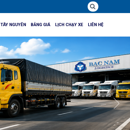
 TÂY NGUYÊN
BẢNG GIÁ
LỊCH CHẠY XE
LIÊN HỆ