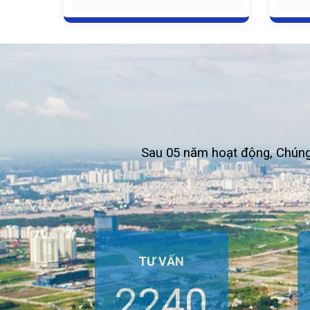
Sau 05 năm hoạt động, Chúng
TƯ VẤN
2920