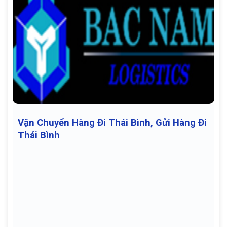
Vận Chuyển Hàng Đi Thái Bình, Gửi Hàng Đi
Thái Bình