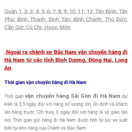
Quận 1; 2; 3; 4; 5; 6; 7; 8; 9; 10; 11; 12; Tân Bình; Tân
Phú; Bình Thạnh; Bình Tân; Bình Chánh; Thủ Đức;
Cần Giờ; Củ Chi; Hooc Môn
Ngoài ra chành xe Bắc Nam vận chuyển hàng đi
Hà Nam từ các tỉnh Bình Dương, Đồng Nai, Long
An
Thời gian vận chuyển hàng đi Hà Nam
vận chuyển hàng Sài Gòn đi Hà Nam
Thời gian
dự
kiến là 2,5 ngày đối với hàng số lượng lớn, ổn định và khách
lên hàng trước 12h trưa, 3 ngày đối với hàng lẻ và giao tận
nơi. Thời gian gửi hàng đi Hà Nam được tính từ lúc xe xuât
bến tại kho hàng của Chành xe Bắc Nam