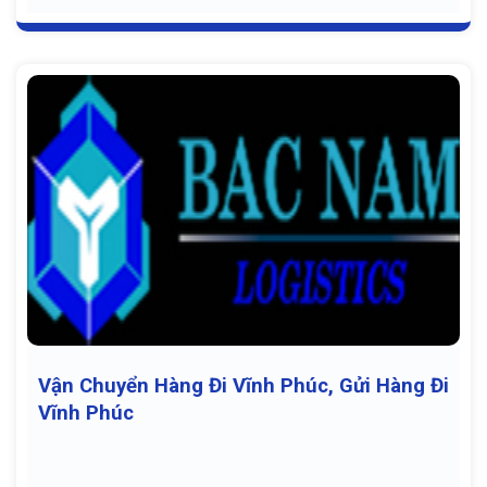
Vận Chuyển Hàng Đi Vĩnh Phúc, Gửi Hàng Đi
Vĩnh Phúc