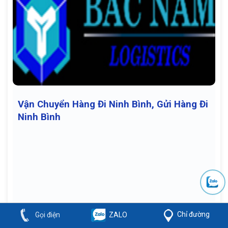
Vận Chuyển Hàng Đi Ninh Bình, Gửi Hàng Đi
Ninh Bình
Chỉ đường
Gọi điện
ZALO