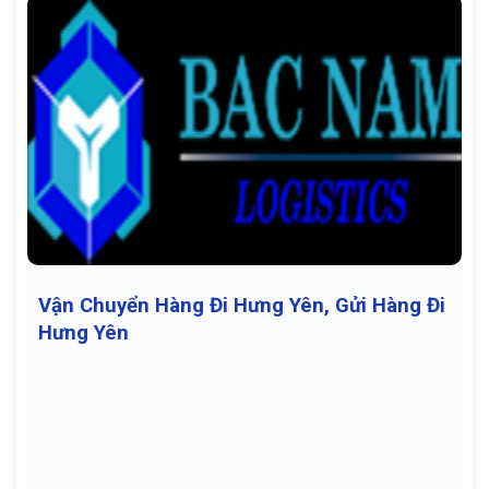
Vận Chuyển Hàng Đi Hưng Yên, Gửi Hàng Đi
Hưng Yên