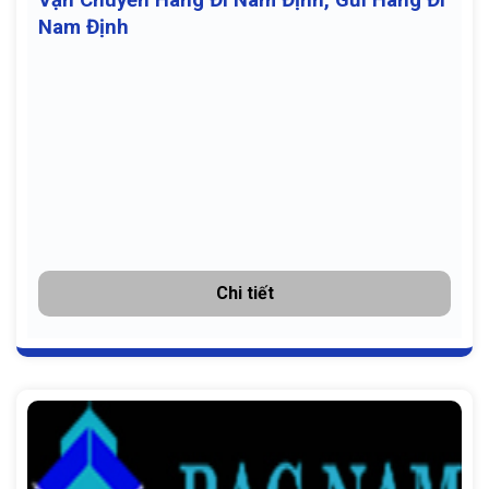
Nam Định
Chi tiết