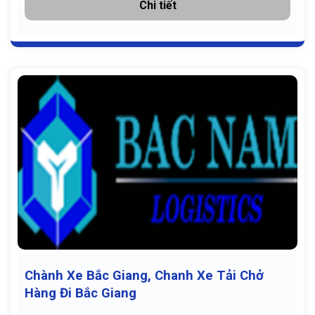
Chi tiết
Chành Xe Bắc Giang, Chanh Xe Tải Chở
Hàng Đi Bắc Giang