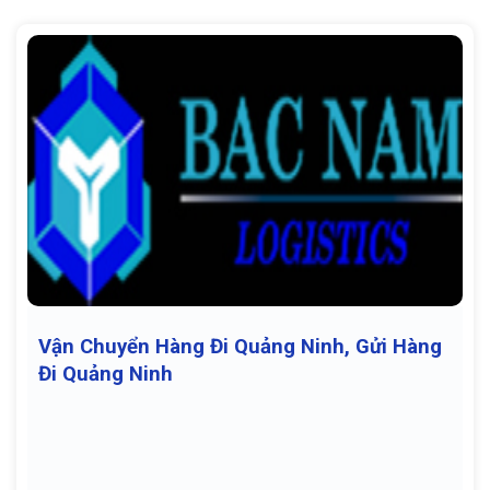
Vận Chuyển Hàng Đi Quảng Ninh, Gửi Hàng
Đi Quảng Ninh