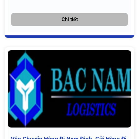
Chi tiết
Vận Chuyển Hàng Đi Nam Định, Gửi Hàng Đi