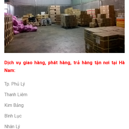
Dịch vụ giao hàng, phát hàng, trả hàng tận nơi tại Hà
Nam:
Tp. Phủ Lý
Thanh Liêm
Kim Bảng
Bình Lục
Nhân Lý