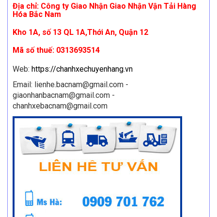
Địa chỉ: Công ty Giao Nhận Giao Nhận Vận Tải Hàng
Hóa Bắc Nam
Kho 1A, số 13 QL 1A,Thới An, Quận 12
Mã số thuế: 0313693514
Web:
https://chanhxechuyenhang.vn
Email: lienhe.bacnam@gmail.com -
giaonhanbacnam@gmail.com -
chanhxebacnam@gmail.com