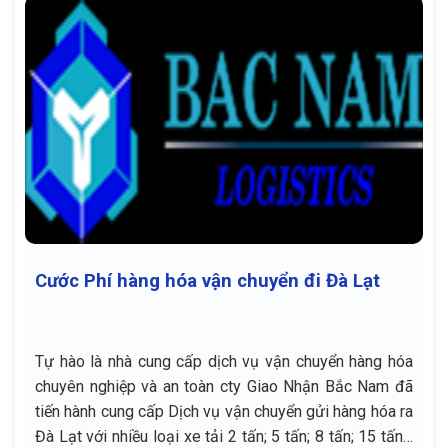
Cước Phí hàng hóa vận chuyển đi Đà Lạt
Tự hào là nhà cung cấp dịch vụ vận chuyển hàng hóa
chuyên nghiệp và an toàn cty Giao Nhận Bắc Nam đã
tiến hành cung cấp Dịch vụ vận chuyển gửi hàng hóa ra
Đà Lạt với nhiều loại xe tải 2 tấn; 5 tấn; 8 tấn; 15 tấn…