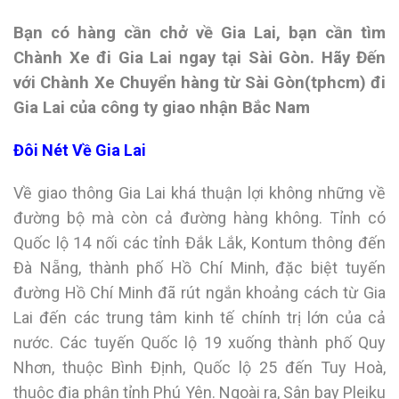
Bạn có hàng cần chở về Gia Lai, bạn cần tìm
Chành Xe đi Gia Lai ngay tại Sài Gòn. Hãy Đến
với
Chành Xe Chuyển hàng
từ Sài Gòn(tphcm) đi
Gia Lai của công ty giao nhận Bắc Nam
Đôi Nét Về Gia Lai
Về giao thông Gia Lai khá thuận lợi không những về
đường bộ mà còn cả đường hàng không. Tỉnh có
Quốc lộ 14 nối các tỉnh Đắk Lắk, Kontum thông đến
Đà Nẵng, thành phố Hồ Chí Minh, đặc biệt tuyến
đường Hồ Chí Minh đã rút ngắn khoảng cách từ Gia
Lai đến các trung tâm kinh tế chính trị lớn của cả
nước. Các tuyến Quốc lộ 19 xuống thành phố Quy
Nhơn, thuộc Bình Định, Quốc lộ 25 đến Tuy Hoà,
thuộc địa phận tỉnh Phú Yên. Ngoài ra, Sân bay Pleiku