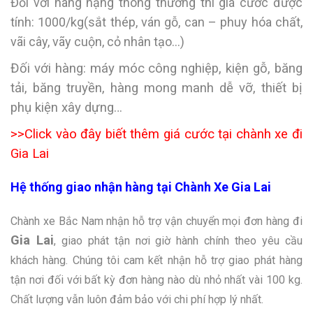
Đối với hàng nặng thông thường thi giá cước được
tính: 1000/kg(sắt thép, ván gỗ, can – phuy hóa chất,
vãi cây, vãy cuộn, cỏ nhân tạo…)
Đối với hàng: máy móc công nghiệp, kiện gỗ, băng
tải, băng truyền, hàng mong manh dễ vỡ, thiết bị
phụ kiện xây dựng…
>>
Click vào đây biết thêm giá
cước tại chành xe đi
Gia Lai
Hệ thống giao nhận hàng tại Chành Xe Gia Lai
Chành xe Bắc Nam nhận hỗ trợ vận chuyển mọi đơn hàng đi
Gia Lai
, giao phát tận nơi giờ hành chính theo yêu cầu
khách hàng. Chúng tôi cam kết nhận hỗ trợ giao phát hàng
tận nơi đối với bất kỳ đơn hàng nào dù nhỏ nhất vài 100 kg.
Chất lượng vẫn luôn đảm bảo với chi phí hợp lý nhất.