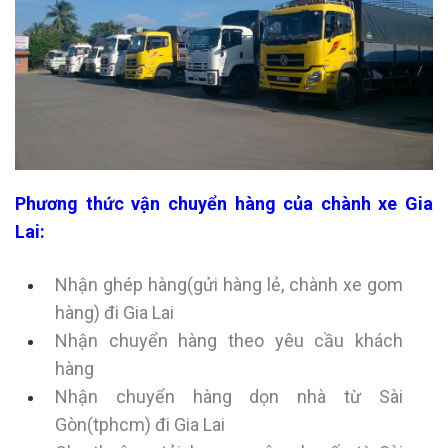
Phương thức vận chuyển hàng của chành xe Gia
Lai:
Nhận ghép hàng(gửi hàng lẻ, chành xe gom
hàng) đi Gia Lai
Nhận chuyển hàng theo yêu cầu khách
hàng
Nhận chuyển hàng dọn nhà từ Sài
Gòn(tphcm) đi Gia Lai