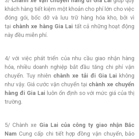
3/
Chành xe vận chuyển hàng đi
Gia Lai
giúp quý
khách hàng tiết kiệm một khoản cho phí lớn cho việc
đóng gói, bốc dỡ và lưu trữ hàng hóa kho, bởi vì
tại
chành xe hàng
Gia Lai
tất cả những hoạt động
này đều miễn phí.
4/ với việc phát triển của nhu cầu giao nhận hàng
hóa, nhiều doanh nghiệp bắt đầu tăng chi phí vận
chuyển. Tuy nhiên
chành xe tải đi
Gia Lai
không
như vậy. Giá cước vận chuyển tại
chành xe chuyển
hàng đi
Gia Lai
luôn ổn định so với mức giá của thị
trường.
5/ Chành xe
Gia Lai của công ty giao nhận Bắc
Nam
Cung cấp chi tiết hợp đồng vận chuyển, bảo