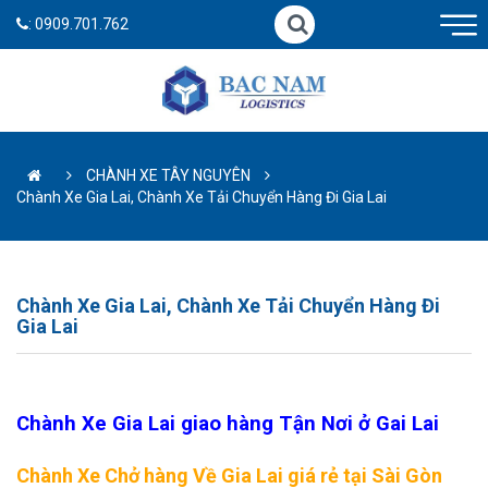
:
0909.701.762
CHÀNH XE TÂY NGUYÊN
Chành Xe Gia Lai, Chành Xe Tải Chuyển Hàng Đi Gia Lai
Chành Xe Gia Lai, Chành Xe Tải Chuyển Hàng Đi
Gia Lai
Chành Xe Gia Lai giao hàng Tận Nơi ở Gai Lai
Chành Xe Chở hàng Về Gia Lai giá rẻ tại Sài Gòn