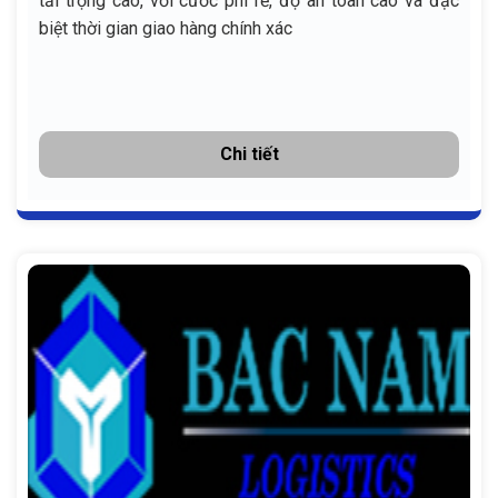
tải trọng cao, với cước phí rẻ, độ an toàn cao và đặc
biệt thời gian giao hàng chính xác
Chi tiết