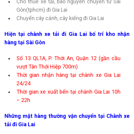
Cho thuê xe tải, bao nguyên chuyến từ Sài
Gòn(tphcm) đi Gia Lai
Chuyển cây cảnh, cây kiểng đi Gia Lai
Hiện tại chành xe tải đi Gia Lai bố trí kho nhận
hàng tại Sài Gòn
Số 13 QL1A, P. Thới An, Quận 12 (gần cầu
vượt Tân Thới Hiệp 700m)
Thời gian nhận hàng tại chành xe Gia Lai
24/24
Thời gian xe xuất bến tại chành Gia Lai 10h
– 22h
Những mặt hàng thường vận chuyển tại Chành xe
tải đi Gia Lai