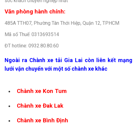
sóc khách chuyên nghiệp nhất
Văn phòng hành chính:
485A TTH07, Phường Tân Thới Hiệp, Quận 12, TPHCM
Mã số Thuế: 0313693514
ĐT hotline: 0932.80.80.60
Ngoài ra Chành xe tải Gia Lai còn liên kết mạng
lưới vận chuyển với một số chành xe khác
Chành xe Kon Tum
Chành xe Đak Lak
Chành xe Bình Định