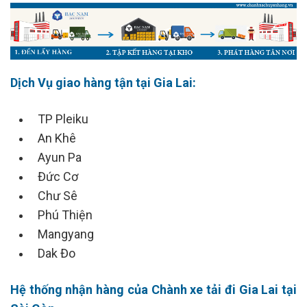
Dịch Vụ giao hàng tận tại Gia Lai:
TP Pleiku
An Khê
Ayun Pa
Đức Cơ
Chư Sê
Phú Thiện
Mangyang
Dak Đo
Hệ thống nhận hàng của Chành xe tải đi Gia Lai tại