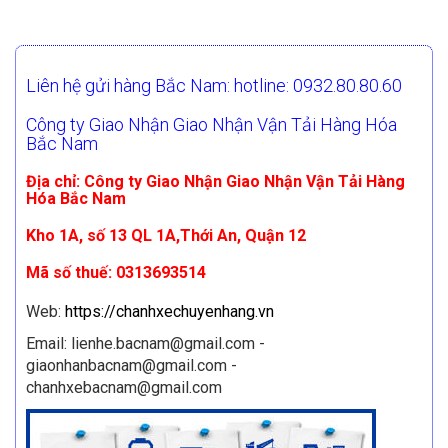
Liên hệ gửi hàng Bắc Nam: hotline: 0932.80.80.60
Công ty Giao Nhận Giao Nhận Vận Tải Hàng Hóa
Bắc Nam
Địa chỉ: Công ty Giao Nhận Giao Nhận Vận Tải Hàng
Hóa Bắc Nam
Kho 1A, số 13 QL 1A,Thới An, Quận 12
Mã số thuế: 0313693514
Web:
https://chanhxechuyenhang.vn
Email: lienhe.bacnam@gmail.com -
giaonhanbacnam@gmail.com -
chanhxebacnam@gmail.com