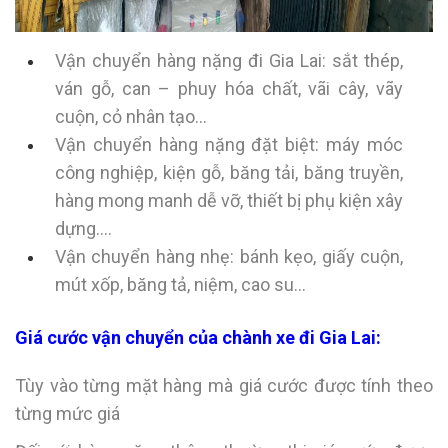
Vận chuyển hàng nặng đi Gia Lai: sắt thép,
ván gỗ, can – phuy hóa chất, vãi cây, vãy
cuộn, cỏ nhân tạo…
Vận chuyển hàng nặng đặt biệt: máy móc
công nghiệp, kiện gỗ, băng tải, băng truyền,
hàng mong manh dễ vỡ, thiết bị phụ kiện xây
dựng….
Vận chuyển hàng nhẹ: bánh kẹo, giấy cuộn,
mút xốp, băng tả, niệm, cao su…
Giá cước vận chuyển của chành xe đi Gia Lai:
Tùy vào từng mặt hàng mà giá cước được tính theo
từng mức giá