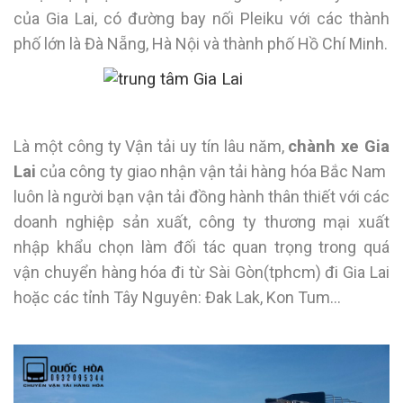
của Gia Lai, có đường bay nối Pleiku với các thành
phố lớn là Đà Nẵng, Hà Nội và thành phố Hồ Chí Minh.
Là một công ty Vận tải uy tín lâu năm,
chành xe Gia
Lai
của công ty giao nhận vận tải hàng hóa Bắc Nam
luôn là người bạn vận tải đồng hành thân thiết với các
doanh nghiệp sản xuất, công ty thương mại xuất
nhập khẩu chọn làm đối tác quan trọng trong quá
vận chuyển hàng hóa đi từ Sài Gòn(tphcm) đi Gia Lai
hoặc các tỉnh Tây Nguyên: Đak Lak, Kon Tum…