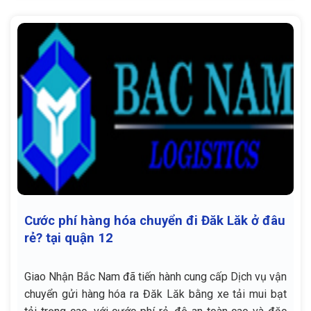
Cước phí hàng hóa chuyển đi Đăk Lăk ở đâu
rẻ? tại quận 12
Giao Nhận Bắc Nam đã tiến hành cung cấp Dịch vụ vận
chuyển gửi hàng hóa ra Đăk Lăk bằng xe tải mui bạt