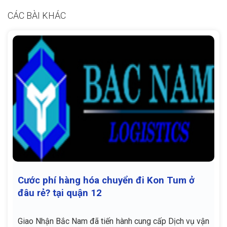
CÁC BÀI KHÁC
Cước phí hàng hóa chuyển đi Kon Tum ở
đâu rẻ? tại quận 12
Giao Nhận Bắc Nam đã tiến hành cung cấp Dịch vụ vận