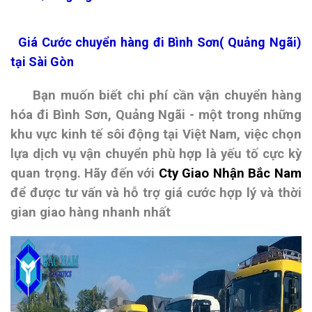
Giá Cước chuyển hàng đi Bình Sơn( Quảng Ngãi)
tại Sài Gòn
Bạn muốn biết chi phí cần vận chuyển hàng
hóa đi Bình Sơn, Quảng Ngãi - một trong những
khu vực kinh tế sôi động tại Việt Nam, việc chọn
lựa dịch vụ vận chuyển phù hợp là yếu tố cực kỳ
quan trọng. Hãy đến với
Cty Giao Nhận Bắc Nam
để được tư vấn và hỗ trợ giá cước hợp lý và thời
gian giao hàng nhanh nhất