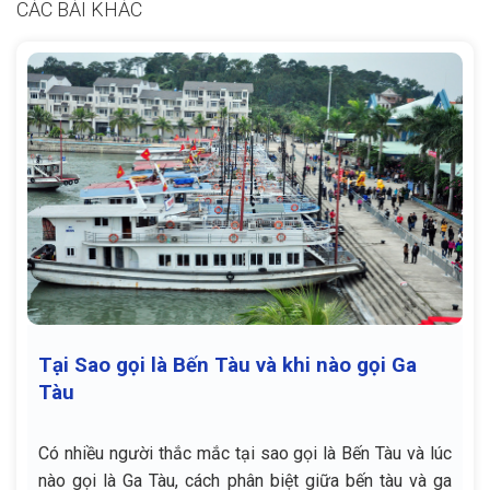
CÁC BÀI KHÁC
Tại Sao gọi là Bến Tàu và khi nào gọi Ga
Tàu
Có nhiều người thắc mắc tại sao gọi là Bến Tàu và lúc
nào gọi là Ga Tàu, cách phân biệt giữa bến tàu và ga