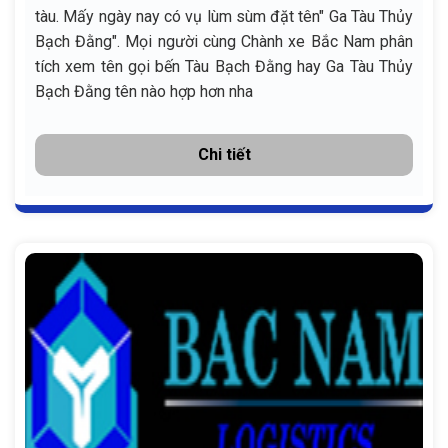
tàu. Mấy ngày nay có vụ lùm sùm đặt tên" Ga Tàu Thủy
Bạch Đằng". Mọi người cùng Chành xe Bắc Nam phân
tích xem tên gọi bến Tàu Bạch Đằng hay Ga Tàu Thủy
Bạch Đằng tên nào hợp hơn nha
Chi tiết