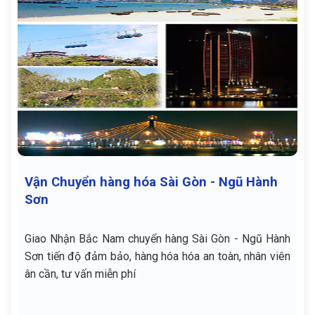
Vận Chuyển hàng hóa Sài Gòn - Ngũ Hành
Sơn
Giao Nhận Bắc Nam chuyển hàng Sài Gòn - Ngũ Hành
Sơn tiến độ đảm bảo, hàng hóa hóa an toàn, nhân viên
ân cần, tư vấn miễn phí