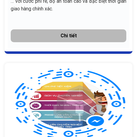
… với cước phí rẻ, độ an toàn cao và đặc biệt thời gian
giao hàng chính xác.
Chi tiết