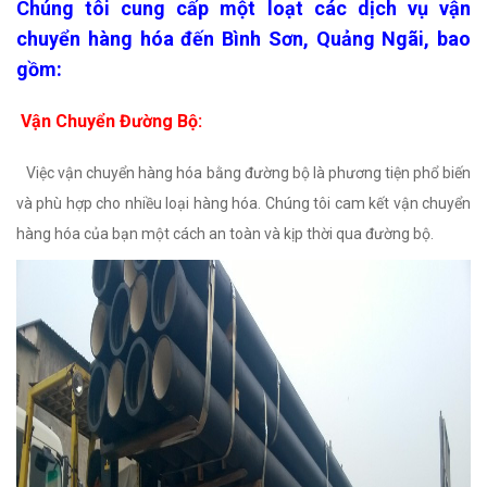
Chúng tôi cung cấp một loạt các dịch vụ vận
chuyển hàng hóa đến Bình Sơn, Quảng Ngãi, bao
gồm
:
Vận Chuyển Đường Bộ:
Việc vận chuyển hàng hóa bằng đường bộ là phương tiện phổ biến
và phù hợp cho nhiều loại hàng hóa. Chúng tôi cam kết vận chuyển
hàng hóa của bạn một cách an toàn và kịp thời qua đường bộ.