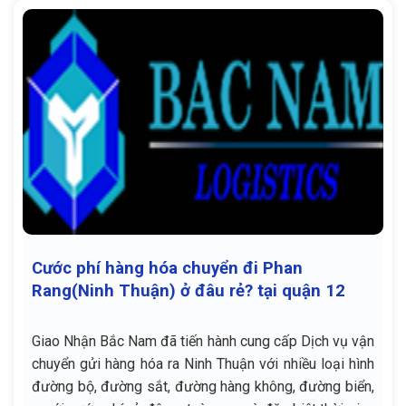
Cước phí hàng hóa chuyển đi Phan
Rang(Ninh Thuận) ở đâu rẻ? tại quận 12
Giao Nhận Bắc Nam đã tiến hành cung cấp Dịch vụ vận
chuyển gửi hàng hóa ra Ninh Thuận với nhiều loại hình
đường bộ, đường sắt, đường hàng không, đường biển,