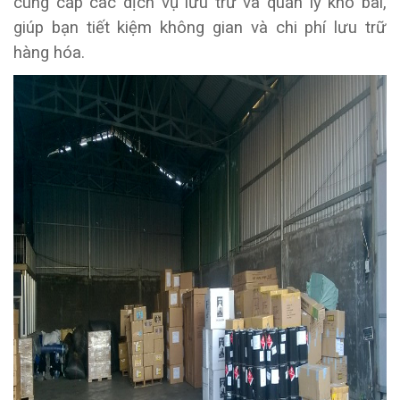
cung cấp các dịch vụ lưu trữ và quản lý kho bãi,
giúp bạn tiết kiệm không gian và chi phí lưu trữ
hàng hóa.