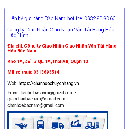
Liên hệ gửi hàng Bắc Nam: hotline: 0932.80.80.60
Công ty Giao Nhận Giao Nhận Vận Tải Hàng Hóa
Bắc Nam
Địa chỉ: Công ty Giao Nhận Giao Nhận Vận Tải Hàng
Hóa Bắc Nam
Kho 1A, số 13 QL 1A,Thới An, Quận 12
Mã số thuế: 0313693514
Web:
https://chanhxechuyenhang.vn
Email: lienhe.bacnam@gmail.com -
giaonhanbacnam@gmail.com -
chanhxebacnam@gmail.com