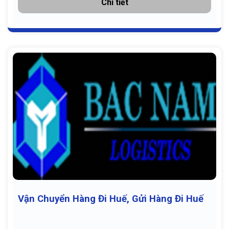
Chi tiết
Vận Chuyển Hàng Đi Huế, Gửi Hàng Đi Huế