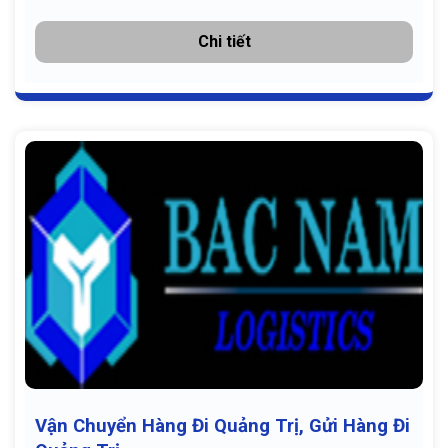
Chi tiết
Vận Chuyển Hàng Đi Quảng Trị, Gửi Hàng Đi