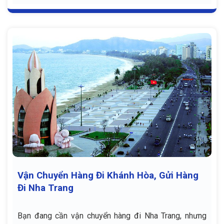
Vận Chuyển Hàng Đi Khánh Hòa, Gửi Hàng
Đi Nha Trang
Bạn đang cần vận chuyển hàng đi Nha Trang, nhưng