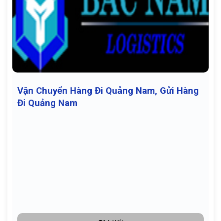
Vận Chuyển Hàng Đi Quảng Nam, Gửi Hàng
Đi Quảng Nam