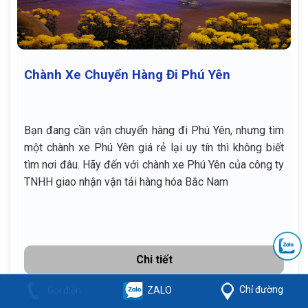
Chành Xe Chuyển Hàng Đi Phú Yên
Bạn đang cần vận chuyển hàng đi Phú Yên, nhưng tìm
một chành xe Phú Yên giá rẻ lại uy tín thì không biết
tìm nơi đâu. Hãy đến với chành xe Phú Yên của công ty
TNHH giao nhận vận tải hàng hóa Bắc Nam
Chi tiết
Chỉ đường
Gọi điện
ZALO