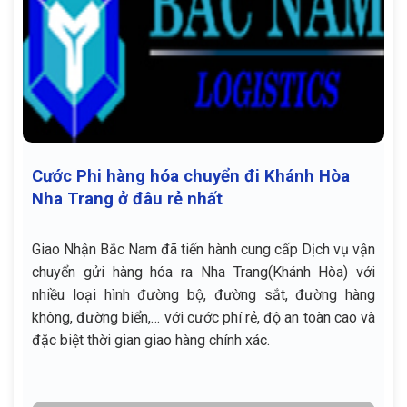
Cước Phi hàng hóa chuyển đi Khánh Hòa
Nha Trang ở đâu rẻ nhất
Giao Nhận Bắc Nam đã tiến hành cung cấp Dịch vụ vận
chuyển gửi hàng hóa ra Nha Trang(Khánh Hòa) với
nhiều loại hình đường bộ, đường sắt, đường hàng
không, đường biển,… với cước phí rẻ, độ an toàn cao và
đặc biệt thời gian giao hàng chính xác.