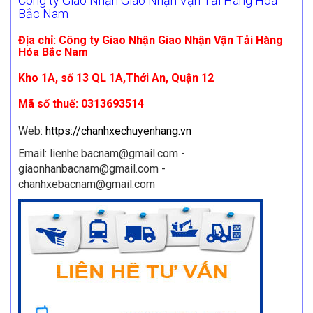
Công ty Giao Nhận Giao Nhận Vận Tải Hàng Hóa
Bắc Nam
Địa chỉ: Công ty Giao Nhận Giao Nhận Vận Tải Hàng
Hóa Bắc Nam
Kho 1A, số 13 QL 1A,Thới An, Quận 12
Mã số thuế: 0313693514
Web:
https://chanhxechuyenhang.vn
Email: lienhe.bacnam@gmail.com -
giaonhanbacnam@gmail.com -
chanhxebacnam@gmail.com