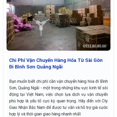
Chi Phí Vận Chuyển Hàng Hóa Từ Sài Gòn
Đi Bình Sơn Quảng Ngãi
Bạn muốn biết chi phí cần vận chuyển hàng hóa đi Bình
Sơn, Quảng Ngãi - một trong những khu vực kinh tế sôi
động tại Việt Nam, việc chọn lựa dịch vụ vận chuyển
phù hợp là yếu tố cực kỳ quan trọng. Hãy đến với Cty
Giao Nhận Bắc Nam để được tư vấn và hỗ trợ giá cước
hợp lý và thời gian giao hàng nhanh nhất