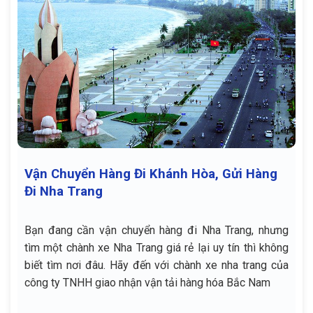
Vận Chuyển Hàng Đi Khánh Hòa, Gửi Hàng
Đi Nha Trang
Bạn đang cần vận chuyển hàng đi Nha Trang, nhưng
tìm một chành xe Nha Trang giá rẻ lại uy tín thì không
biết tìm nơi đâu. Hãy đến với chành xe nha trang của
công ty TNHH giao nhận vận tải hàng hóa Bắc Nam