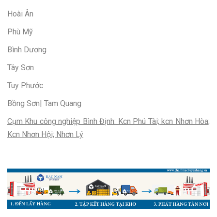
Hoài Ân
Phù Mỹ
Bình Dương
Tây Sơn
Tuy Phước
Bồng Sơn| Tam Quang
Cụm Khu công nghiệp Bình Định: Kcn Phú Tài; kcn Nhơn Hòa;
Kcn Nhơn Hội; Nhơn Lý