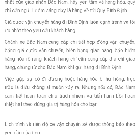
nhất của giao nhận Bắc Nam, hãy yên tâm về hàng hóa, quý
chỉ cần ngủ 1 đêm sáng dậy là hàng về tới Quy Bình Định
Giá cước vận chuyển hàng đi Bình Định luôn cạnh tranh và tối
ưu nhất theo yêu cầu khách hàng
Chành xe Bắc Nam cung cấp chi tiết hợp đồng vận chuyển,
bảng giá cước vận chuyển, biên bảng giao hàng, bảo hiểm
hàng hóa rõ ràng, khách hàng chỉ cần cung cấp địa chỉ giao
hàng, chứng từ cho Bắc Nam khi gửi hàng đi Bình Định
Việc gặp sự cố đi đường hoặc hàng hóa bị hư hỏng, trục
trặc là điều không ai muốn xảy ra. Nhưng nếu có, Bắc Nam
cam kết hoàn toàn chịu trách nhiệm và tiến hành bồi hoàn
thiệt hại theo đúng giá trị hàng hóa cho bạn
Lịch trình và tiến độ xe vận chuyển sẽ được thông báo theo
yêu cầu của bạn.