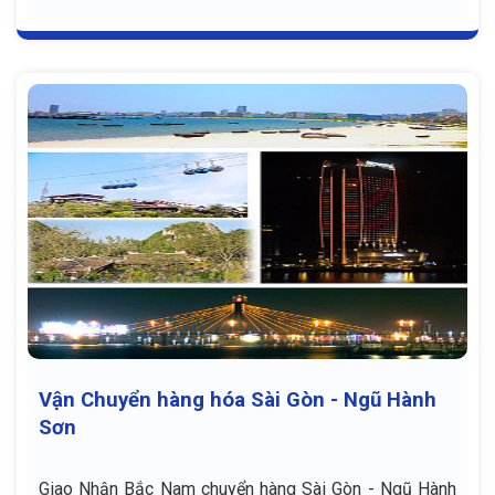
Vận Chuyển hàng hóa Sài Gòn - Ngũ Hành
Sơn
Giao Nhận Bắc Nam chuyển hàng Sài Gòn - Ngũ Hành