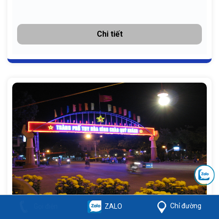
Chi tiết
Chỉ đường
Gọi điện
ZALO