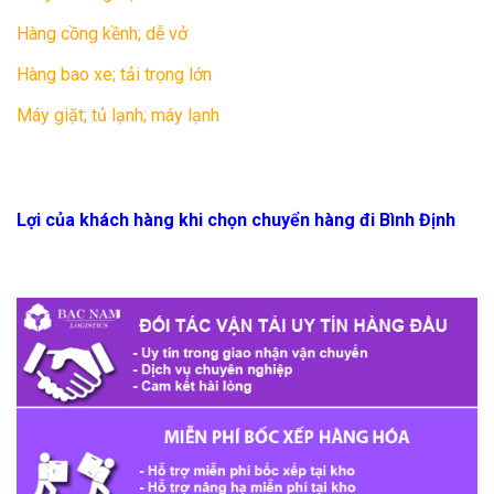
Hàng cồng kềnh; dễ vở
Hàng bao xe; tải trọng lớn
Máy giặt; tủ lạnh; máy lạnh
Lợi của khách hàng khi chọn chuyển hàng đi Bình Định