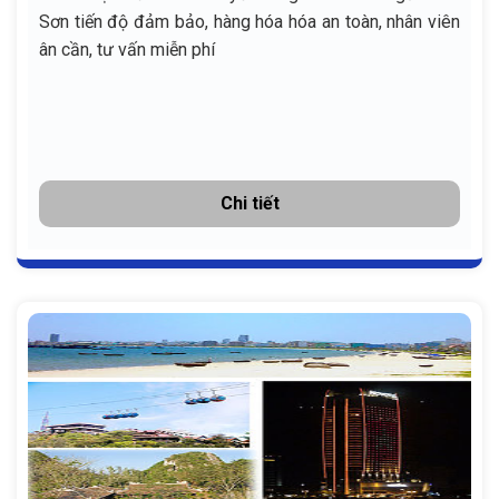
Sơn tiến độ đảm bảo, hàng hóa hóa an toàn, nhân viên
ân cần, tư vấn miễn phí
Chi tiết