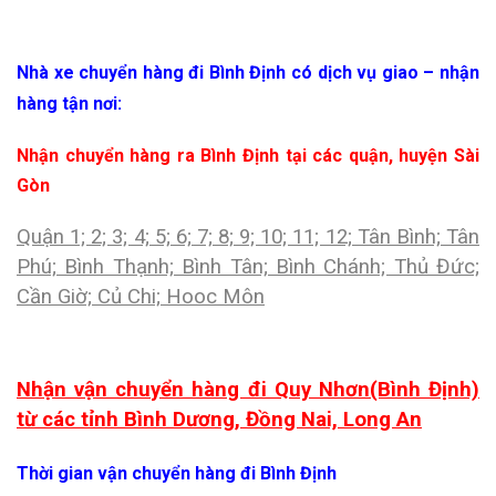
Nhà xe chuyển hàng đi Bình Định có dịch vụ giao – nhận
hàng tận nơi:
Nhận chuyển hàng ra Bình Định tại các quận, huyện Sài
Gòn
Quận 1; 2; 3; 4; 5; 6; 7; 8; 9; 10; 11; 12; Tân Bình; Tân
Phú; Bình Thạnh; Bình Tân; Bình Chánh; Thủ Đức;
Cần Giờ; Củ Chi; Hooc Môn
Nhận vận chuyển hàng đi Quy Nhơn(Bình Định)
từ các tỉnh Bình Dương, Đồng Nai, Long An
Thời gian vận chuyển hàng đi Bình Định