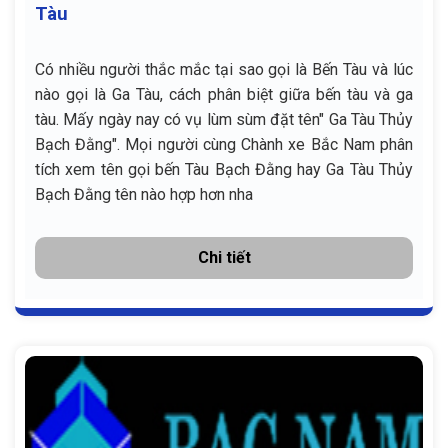
Tàu
Có nhiều người thắc mắc tại sao gọi là Bến Tàu và lúc
nào gọi là Ga Tàu, cách phân biệt giữa bến tàu và ga
tàu. Mấy ngày nay có vụ lùm sùm đặt tên" Ga Tàu Thủy
Bạch Đằng". Mọi người cùng Chành xe Bắc Nam phân
tích xem tên gọi bến Tàu Bạch Đằng hay Ga Tàu Thủy
Bạch Đằng tên nào hợp hơn nha
Chi tiết