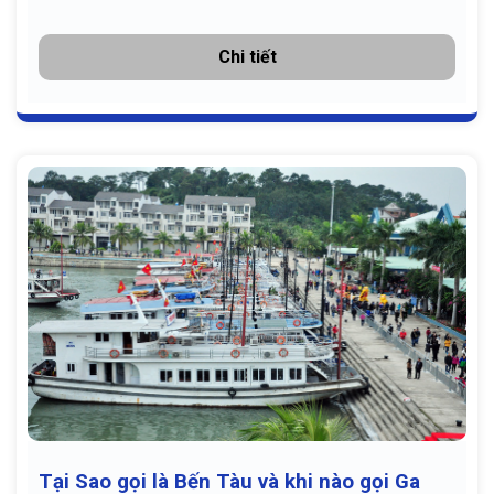
Chi tiết
Tại Sao gọi là Bến Tàu và khi nào gọi Ga