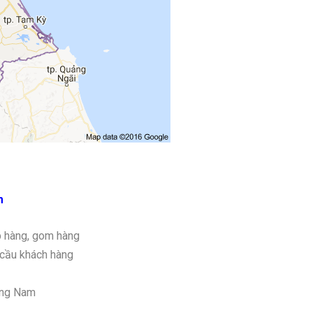
m
p hàng, gom hàng
 cầu khách hàng
ảng Nam