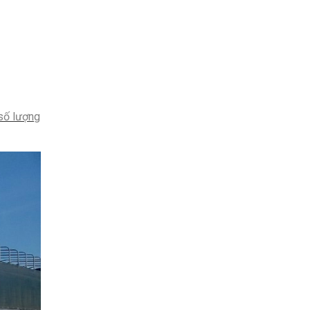
 số lượng