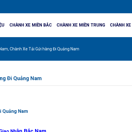
IỆU
CHÀNH XE MIỀN BẮC
CHÀNH XE MIỀN TRUNG
CHÀNH XE
Nam, Chành Xe Tải Gửi hàng Đi Quảng Nam
àng Đi Quảng Nam
Đi Quảng Nam
ận Bắc Nam
Giao Nh