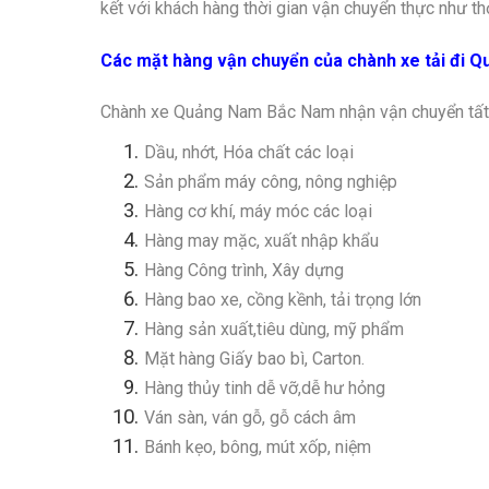
kết với khách hàng thời gian vận chuyển thực như t
Các mặt hàng vận chuyển của chành xe tải đi
Q
Chành xe Quảng Nam Bắc Nam nhận vận chuyển tất c
Dầu, nhớt, Hóa chất các loại
Sản phẩm máy công, nông nghiệp
Hàng cơ khí, máy móc các loại
Hàng may mặc, xuất nhập khẩu
Hàng Công trình, Xây dựng
Hàng bao xe, cồng kềnh, tải trọng lớn
Hàng sản xuất,tiêu dùng, mỹ phẩm
Mặt hàng Giấy bao bì, Carton.
Hàng thủy tinh dễ vỡ,dễ hư hỏng
Ván sàn, ván gỗ, gỗ cách âm
Bánh kẹo, bông, mút xốp, niệm