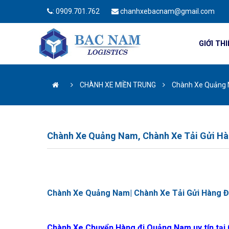
:
0909.701.762
chanhxebacnam@gmail.com
GIỚI TH
CHÀNH XE MIỀN TRUNG
Chành Xe Quảng 
Chành Xe Quảng Nam, Chành Xe Tải Gửi H
Chành Xe Quảng Nam| Chành Xe Tải Gửi Hàng 
Chành Xe Chuyển Hàng đi Quảng Nam uy tín tại 