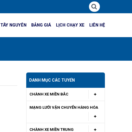
 TÂY NGUYÊN
BẢNG GIÁ
LỊCH CHẠY XE
LIÊN HỆ
DANH MỤC CÁC TUYẾN
CHÀNH XE MIỀN BẮC
MẠNG LƯỚI VẬN CHUYỂN HÀNG HÓA
CHÀNH XE MIỀN TRUNG