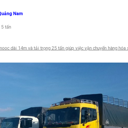
 Quảng Nam
; 5 tấn
ooc dài 14m và tải trọng 25 tấn giúp việc vận chuyển hàng hóa