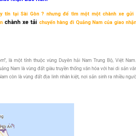
 tín tại Sài Gòn ? nhưng để tìm một một chành xe gửi 
chành xe tải
ến
chuyển hàng
đi Quảng Nam
của giao nhận
", là một tỉnh thuộc vùng Duyên hải Nam Trung Bộ, Việt Nam.
g Nam là vùng đất giàu truyền thống văn hóa với hai di sản vă
am còn là vùng đất địa linh nhân kiệt, nơi sản sinh ra nhiều ngư