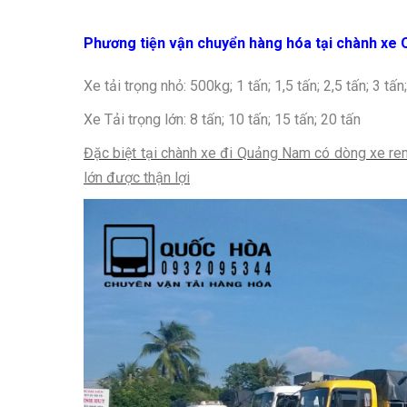
Phương tiện vận chuyển hàng hóa tại chành xe
Xe tải trọng nhỏ: 500kg; 1 tấn; 1,5 tấn; 2,5 tấn; 3 tấn
Xe Tải trọng lớn: 8 tấn; 10 tấn; 15 tấn; 20 tấn
Đặc biệt tại chành xe đi Quảng Nam có dòng xe rem
lớn được thận lợi