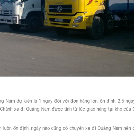
 Nam dự kiến là 1 ngày đối với đơn hàng lớn, ổn định. 2,5 ngà
g Chành xe đi
Quảng Nam
được tính từ lúc giao hàng tại kho của
m
luôn ổn định, ngày nào cũng có chuyến xe đi
Quảng Nam
nên 