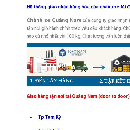
Hệ thống giao nhận hàng hóa của chành xe tải
Chành xe Quảng Nam
của công ty giao nhận
tận nơi giờ hành chính theo yêu cầu khách hàng. Chú
nào dù nhỏ nhất vài 100 kg. Chất lượng vẫn luôn đảm
Giao hàng tận nơi tại Quảng Nam (door to door)
Tp Tam Kỳ