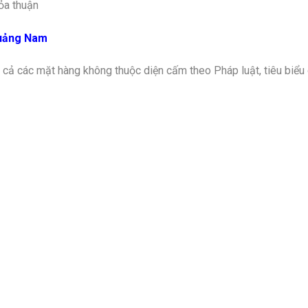
hỏa thuận
uảng Nam
ả các mặt hàng không thuộc diện cấm theo Pháp luật, tiêu biểu