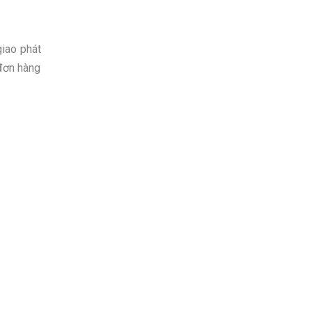
giao phát
 đơn hàng