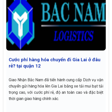
Cước phí hàng hóa chuyển đi Gia Lai ở đâu
rẻ? tại quận 12
Giao Nhận Bắc Nam đã tiến hành cung cấp Dịch vụ vận
chuyển gửi hàng hóa lên Gia Lai bằng xe tải mui bạt tải
trọng cao, với cước phí rẻ, độ an toàn cao và đặc biệt
thời gian giao hàng chính xác.