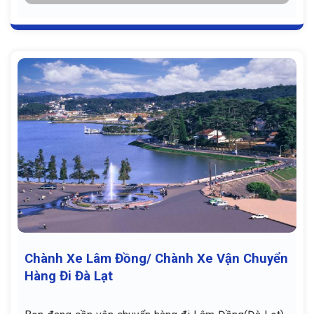
Chành Xe Lâm Đồng/ Chành Xe Vận Chuyển
Hàng Đi Đà Lạt