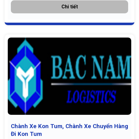
Chi tiết
Chành Xe Kon Tum, Chành Xe Chuyển Hàng
Đi Kon Tum