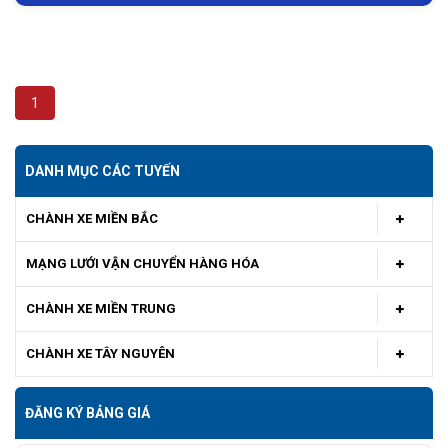
1
DANH MỤC CÁC TUYẾN
CHÀNH XE MIỀN BẮC
MẠNG LƯỚI VẬN CHUYỂN HÀNG HÓA
CHÀNH XE MIỀN TRUNG
CHÀNH XE TÂY NGUYÊN
ĐĂNG KÝ BẢNG GIÁ