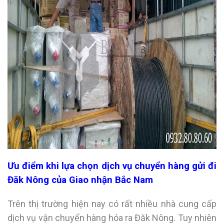
Ưu điểm khi lựa chọn dịch vụ chuyển hàng gửi đi
Đăk Nông của Giao nhận Bắc Nam
Trên thị trường hiện nay có rất nhiều nhà cung cấp
dịch vụ vận chuyển hàng hóa ra Đăk Nông. Tuy nhiên