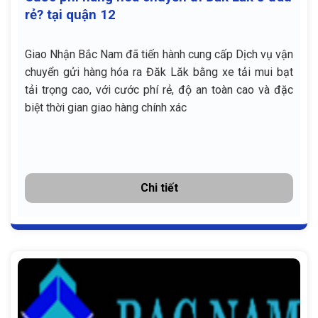
rẻ? tại quận 12
Giao Nhận Bắc Nam đã tiến hành cung cấp Dịch vụ vận
chuyển gửi hàng hóa ra Đăk Lăk bằng xe tải mui bạt
tải trọng cao, với cước phí rẻ, độ an toàn cao và đặc
biệt thời gian giao hàng chính xác
Chi tiết