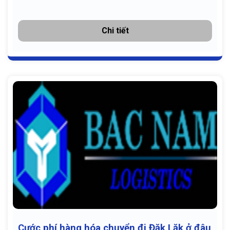
Chi tiết
Cước phí hàng hóa chuyển đi Đăk Lăk ở đâu