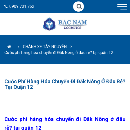
:
0909.701.762
CHÀNH XE TÂY NGUYÊN
Cước phí hàng hóa chuyển đi Đăk Nông ở đâu rẻ? tại quận 12
Cước Phí Hàng Hóa Chuyển Đi Đăk Nông Ở Đâu Rẻ?
Tại Quận 12
Cước phí hàng hóa chuyển đi Đăk Nông ở đâu
rẻ? tại quận 12