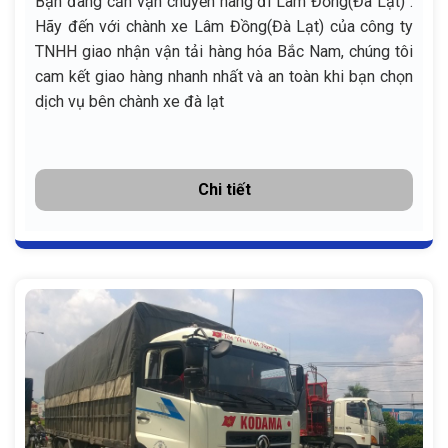
Bạn đang cần vận chuyển hàng đi Lâm Đồng(Đà Lạt) .
Hãy đến với chành xe Lâm Đồng(Đà Lạt) của công ty
TNHH giao nhận vận tải hàng hóa Bắc Nam, chúng tôi
cam kết giao hàng nhanh nhất và an toàn khi bạn chọn
dịch vụ bên chành xe đà lạt
Chi tiết