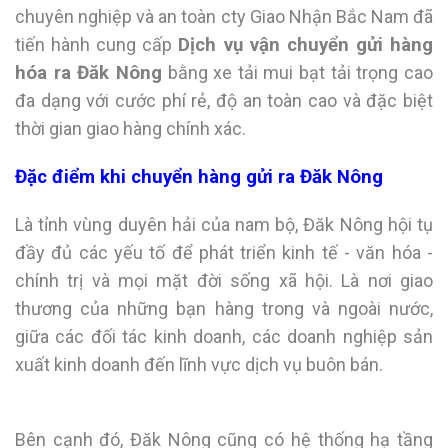
chuyên nghiệp và an toàn cty Giao Nhận Bắc Nam đã
tiến hành cung cấp
Dịch vụ vận chuyển gửi hàng
hóa ra Đăk Nông
bằng xe tải mui bạt tải trọng cao
đa dạng với cước phí rẻ, độ an toàn cao và đặc biệt
thời gian giao hàng chính xác.
Đặc điểm khi chuyển hàng gửi ra Đăk Nông
Là tỉnh vùng duyên hải của nam bộ, Đăk Nông hội tụ
đầy đủ các yếu tố để phát triển kinh tế - văn hóa -
chính trị và mọi mặt đời sống xã hội. Là nơi giao
thương của những bạn hàng trong và ngoài nước,
giữa các đối tác kinh doanh, các doanh nghiệp sản
xuất kinh doanh đến lĩnh vực dịch vụ buôn bán.
Bên cạnh đó, Đăk Nông cũng có hệ thống hạ tầng