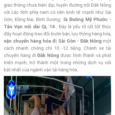
giao thông chưa hiện đại, tuyến đường nối Đăk Nông
với các tỉnh phía nam có nền kinh tế mạnh như Sài
Gòn; Đồng Nai; Bình Dương;
là Đường Mỹ Phước -
Tân Vạn nối dài QL 14
. Đây là yếu tố rất tốt thúc
đẩy hoạt động trao đổi buôn bán, lưu thông hàng hóa,
vận chuyển hàng hóa đi Sài Gòn - Đăk Nông
một
cách nhanh chóng chỉ 10 -12 tiếng. Chành xe tải
chuyển hàng đi
Đăk Nông
được hình thành và phát
triển mạnh, trở thành một trong những dịch vụ nổi
bật nhất của ngành vận tải hàng hóa.