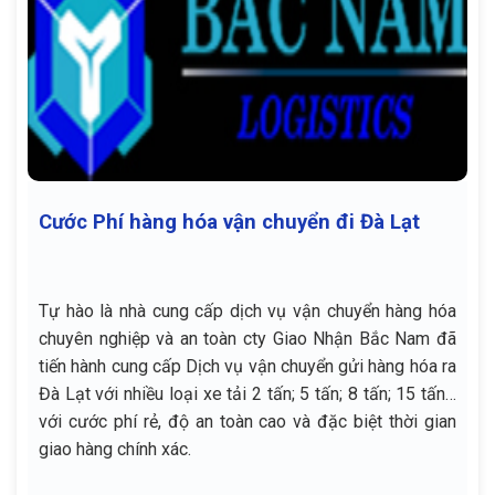
Cước Phí hàng hóa vận chuyển đi Đà Lạt
Tự hào là nhà cung cấp dịch vụ vận chuyển hàng hóa
chuyên nghiệp và an toàn cty Giao Nhận Bắc Nam đã
tiến hành cung cấp Dịch vụ vận chuyển gửi hàng hóa ra
Đà Lạt với nhiều loại xe tải 2 tấn; 5 tấn; 8 tấn; 15 tấn…
với cước phí rẻ, độ an toàn cao và đặc biệt thời gian
giao hàng chính xác.