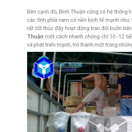
Bên cạnh đó, Bình Thuận cũng có hệ thống hạ
các tỉnh phía nam có nền kinh tế mạnh như S
rất tốt thúc đẩy hoạt động trao đổi buôn bán
Thuận
một cách nhanh chóng chỉ 10 -12 tiế
và phát triển mạnh, trở thành một trong nhữn