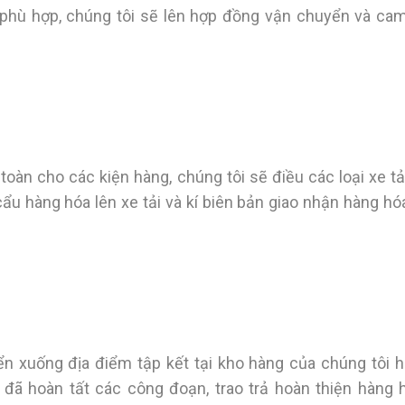
phù hợp, chúng tôi sẽ lên hợp đồng vận chuyển và cam
àn cho các kiện hàng, chúng tôi sẽ điều các loại xe tải
u hàng hóa lên xe tải và kí biên bản giao nhận hàng hóa
 xuống địa điểm tập kết tại kho hàng của chúng tôi h
đã hoàn tất các công đoạn, trao trả hoàn thiện hàng 