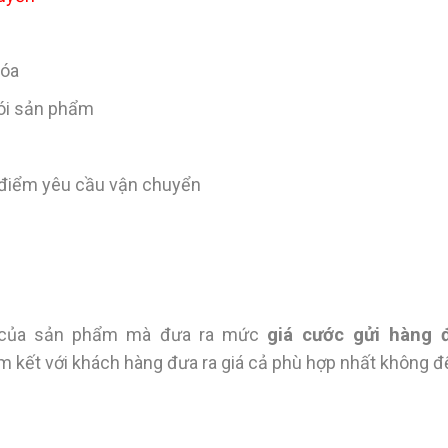
hóa
gói sản phẩm
ịa điểm yêu cầu vận chuyển
ớc của sản phẩm mà đưa ra mức
giá cước gửi hàng 
am kết với khách hàng đưa ra giá cả phù hợp nhất không 