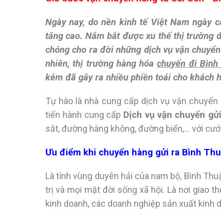
Ngày nay, do nền kinh tế Việt Nam ngày c
tăng cao. Nắm bắt được xu thế thị trường 
chóng cho ra đời những dịch vụ vận chuyển 
nhiên, thị trường hàng hóa
chuyển đi Bình
kém đã gây ra nhiều phiền toái cho khách 
Tự hào là nhà cung cấp dịch vụ vận chuyển
tiến hành cung cấp
Dịch vụ vận chuyển gử
sắt, đường hàng không, đường biển,… với cước 
Ưu điểm khi chuyển hàng gửi ra Bình Th
Là tỉnh vùng duyên hải của nam bộ, Bình Thuận
trị và mọi mặt đời sống xã hội. Là nơi giao 
kinh doanh, các doanh nghiệp sản xuất kinh d