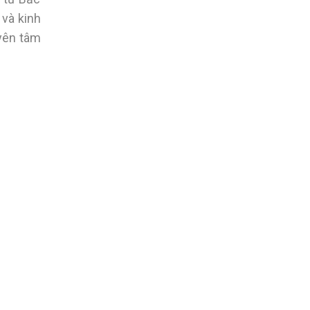
 và kinh
 yên tâm