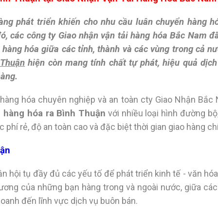
àng phát triển khiến cho nhu cầu luân chuyển hàng h
đó, các công ty
Giao nhận vận tải hàng hóa Bắc Nam
đã
hàng hóa giữa các tỉnh, thành và các vùng trong cả nư
 Thuận
hiện còn mang tính chất tự phát, hiệu quả dịch
hàng.
 hàng hóa chuyên nghiệp và an toàn cty Giao Nhận Bắc
i hàng hóa ra Bình Thuận
với nhiều loại hình đường b
phí rẻ, độ an toàn cao và đặc biệt thời gian giao hàng ch
uận
 hội tụ đầy đủ các yếu tố để phát triển kinh tế - văn hóa
thương của những bạn hàng trong và ngoài nước, giữa các
oanh đến lĩnh vực dịch vụ buôn bán.