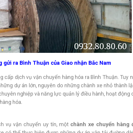
g gửi ra Bình Thuận của Giao nhận Bắc Nam
ung cấp dịch vụ vận chuyển hàng hóa ra Bình Thuận. Tuy 
 những dự án lớn, nguyên do những chành xe nhỏ thành lậ
chuyên nghiệp và năng lực quản lý điều hành, hoạt động
 hàng hóa.
ch vụ vận chuyển uy tín, một
chành xe chuyển hàng 
e có thể thực hiện được những dự án vận tải đường dài