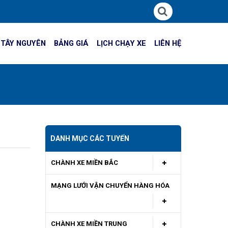
 TÂY NGUYÊN
BẢNG GIÁ
LỊCH CHẠY XE
LIÊN HỆ
DANH MỤC CÁC TUYẾN
CHÀNH XE MIỀN BẮC
MẠNG LƯỚI VẬN CHUYỂN HÀNG HÓA
CHÀNH XE MIỀN TRUNG