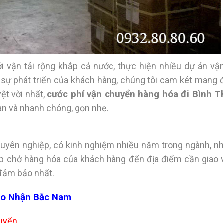
 vận tải rộng khắp cả nước, thực hiện nhiều dự án vận 
i sự phát triển của khách hàng, chúng tôi cam két mang
ệt vời nhất,
cước phí vận chuyển hàng hóa đi Bình 
n và nhanh chóng, gọn nhẹ.
chuyên nghiệp, có kinh nghiệm nhiều năm trong ngành, n
ếp chở hàng hóa của khách hàng đến địa điểm cần giao 
 đảm bảo nhất.
ao Nhận Bắc Nam
huyển