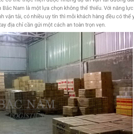
 Bắc Nam là một lựa chọn không thể thiếu. Với năng lực
 vận tải, có nhiều uy tín thì mỗi khách hàng đều có thể
y địa chỉ cần gửi một cách an toàn trọn vẹn.