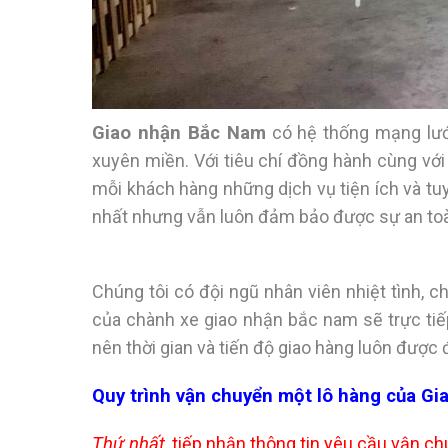
Giao nhận Bắc Nam
có hệ thống mạng lưới
xuyên miền. Với tiêu chí đồng hành cùng vớ
mỗi khách hàng những dịch vụ tiện ích và tuy
nhất nhưng vẫn luôn đảm bảo được sự an toà
Chúng tôi có đội ngũ nhân viên nhiệt tình, 
của chành xe giao nhận bắc nam sẽ trực ti
nên thời gian và tiến độ giao hàng luôn được
Quy trình vận chuyển một lô hàng của
Gi
Thứ nhất
, tiếp nhận thông tin yêu cầu vận c