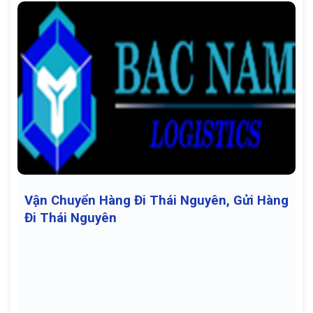
Vận Chuyển Hàng Đi Thái Nguyên, Gửi Hàng
Đi Thái Nguyên