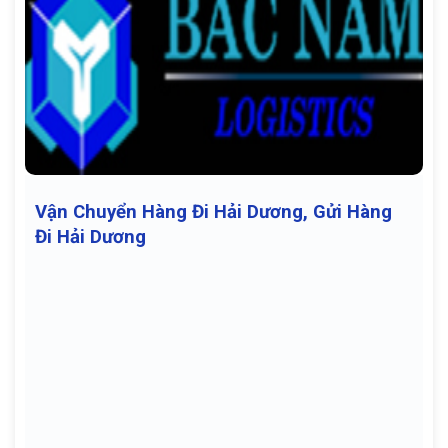
Vận Chuyển Hàng Đi Hải Dương, Gửi Hàng
Đi Hải Dương