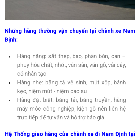
Những hàng thường vận chuyển tại chành xe Nam
Định:
Hàng nặng: sắt thép, bao, phân bón, can –
phuy hóa chất, nhớt, ván sàn, ván gỗ, vải cây,
cỏ nhân tạo
Hàng nhẹ: băng tả vệ sinh, mút xốp, bánh
kẹo, niệm mút - niệm cao su
Hàng đặt biệt: băng tải, băng truyền, hàng
máy móc công nghiệp, kiện gỗ nên liên hệ
trực tiếp để tư vấn và hỗ trợ báo giá
Hệ Thống giao hàng của chành xe đi Nam Định tại