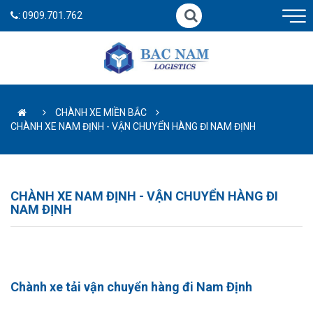
:
0909.701.762
CHÀNH XE MIỀN BẮC
CHÀNH XE NAM ĐỊNH - VẬN CHUYỂN HÀNG ĐI NAM ĐỊNH
CHÀNH XE NAM ĐỊNH - VẬN CHUYỂN HÀNG ĐI
NAM ĐỊNH
Chành xe tải vận chuyển hàng đi Nam Định