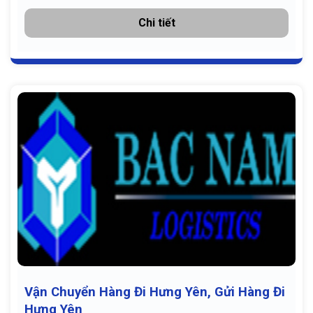
Chi tiết
Vận Chuyển Hàng Đi Hưng Yên, Gửi Hàng Đi
Hưng Yên