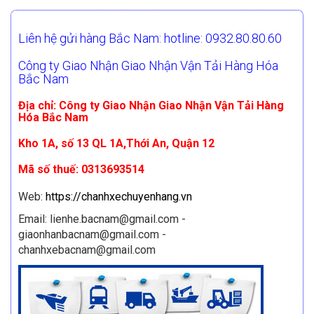
Liên hệ gửi hàng Bắc Nam: hotline: 0932.80.80.60
Công ty Giao Nhận Giao Nhận Vận Tải Hàng Hóa
Bắc Nam
Địa chỉ: Công ty Giao Nhận Giao Nhận Vận Tải Hàng
Hóa Bắc Nam
Kho 1A, số 13 QL 1A,Thới An, Quận 12
Mã số thuế: 0313693514
Web:
https://chanhxechuyenhang.vn
Email: lienhe.bacnam@gmail.com -
giaonhanbacnam@gmail.com -
chanhxebacnam@gmail.com