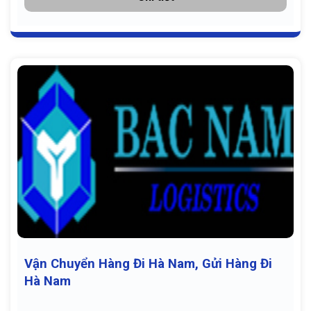
Vận Chuyển Hàng Đi Hà Nam, Gửi Hàng Đi
Hà Nam