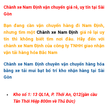
Chành xe Nam Định vận chuyển giá rẻ, uy tín tại Sài
Gòn
Bạn đang cần vận chuyển hàng đi Nam Định,
nhưng tìm một
Chành xe
Nam Định
giá rẻ lại uy
tín thì không biết tìm nơi đâu. Hãy đến với
chành xe Nam Định của công ty TNHH giao nhận
vận tải hàng hóa Bắc Nam
Chành xe Nam Định chuyên vận chuyển hàng hóa
bằng xe tải mui bạt bố trí kho nhận hàng tại Sài
Gòn
Kho số 1: 13 QL1A, P. Thới An, Q12(gần cầu
Tân Thới Hiệp 800m về Thủ Đức)