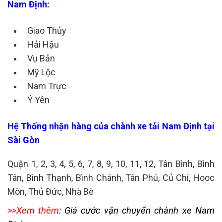
Nam Định:
Giao Thủy
Hải Hậu
Vụ Bản
Mỹ Lộc
Nam Trực
Ý Yên
Hệ Thống nhận hàng của chành xe tải Nam Định tại
Sài Gòn
Quận 1, 2, 3, 4, 5, 6, 7, 8, 9, 10, 11, 12, Tân Bình, Bình
Tân, Bình Thạnh, Bình Chánh, Tân Phú, Củ Chi, Hooc
Môn, Thủ Đức, Nhà Bè
>>Xem thêm
:
Giá cước vận chuyển chành xe Nam