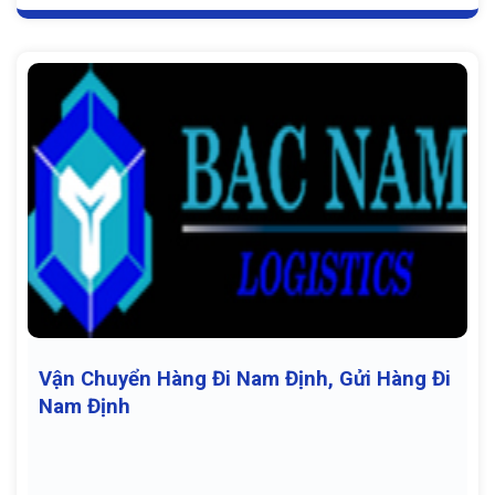
Vận Chuyển Hàng Đi Nam Định, Gửi Hàng Đi
Nam Định