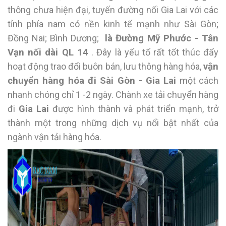
thông chưa hiện đại, tuyến đường nối Gia Lai với các
tỉnh phía nam có nền kinh tế mạnh như Sài Gòn;
Đồng Nai; Bình Dương;
là Đường Mỹ Phước - Tân
Vạn nối dài QL 14
. Đây là yếu tố rất tốt thúc đẩy
hoạt động trao đổi buôn bán, lưu thông hàng hóa,
vận
chuyển hàng hóa đi Sài Gòn - Gia Lai
một cách
nhanh chóng chỉ 1 -2 ngày. Chành xe tải chuyển hàng
đi
Gia Lai
được hình thành và phát triển mạnh, trở
thành một trong những dịch vụ nổi bật nhất của
ngành vận tải hàng hóa.