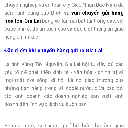
chuyên nghiệp và an toàn cty Giao Nhận Bắc Nam đã
tiến hành cung cấp
Dịch vụ
vận chuyển gửi hàng
hóa lên Gia Lai
bằng xe tải mui bạt tải trọng cao, với
cước phí rẻ, độ an toàn cao và đặc biệt thời gian giao
hàng chính xác.
Đặc điểm khi chuyển hàng gửi ra Gia Lai
Là tỉnh vùng Tây Nguyên, Gia Lai hội tụ đầy đủ các
yếu tố để phát triển kinh tế - văn hóa - chính trị và
mọi mặt đời sống xã hội. Là nơi giao thương của
những bạn hàng trong và ngoài nước, giữa các đối
tác kinh doanh, các doanh nghiệp sản xuất kinh
doanh đến lĩnh vực dịch vụ buôn bán.
Bên cạnh đó, Gai Lai cũng có hệ thống hạ tầng giao