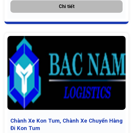
Chi tiết
Chành Xe Kon Tum, Chành Xe Chuyển Hàng
Đi Kon Tum