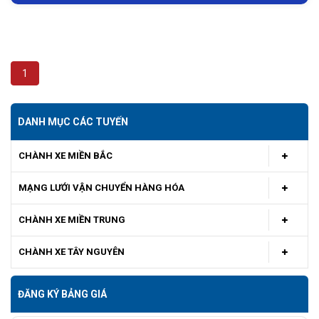
1
DANH MỤC CÁC TUYẾN
CHÀNH XE MIỀN BẮC
MẠNG LƯỚI VẬN CHUYỂN HÀNG HÓA
CHÀNH XE MIỀN TRUNG
CHÀNH XE TÂY NGUYÊN
ĐĂNG KÝ BẢNG GIÁ