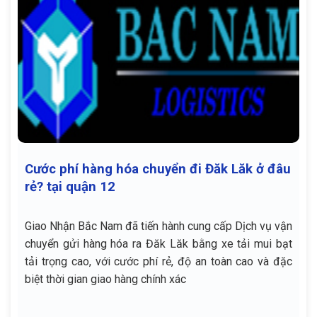
Cước phí hàng hóa chuyển đi Đăk Lăk ở đâu
rẻ? tại quận 12
Giao Nhận Bắc Nam đã tiến hành cung cấp Dịch vụ vận
chuyển gửi hàng hóa ra Đăk Lăk bằng xe tải mui bạt
tải trọng cao, với cước phí rẻ, độ an toàn cao và đặc
biệt thời gian giao hàng chính xác