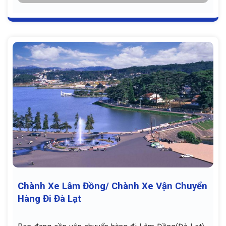
Chành Xe Lâm Đồng/ Chành Xe Vận Chuyển
Hàng Đi Đà Lạt