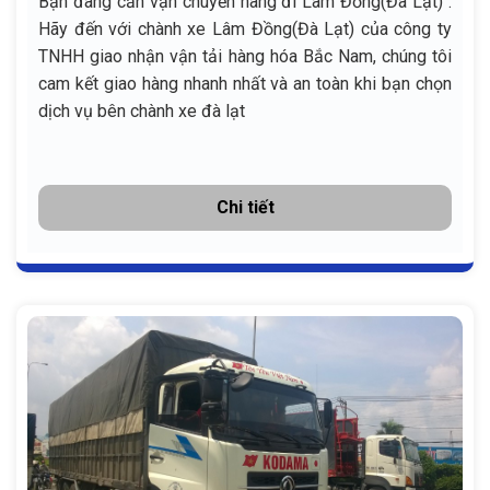
Bạn đang cần vận chuyển hàng đi Lâm Đồng(Đà Lạt) .
Hãy đến với chành xe Lâm Đồng(Đà Lạt) của công ty
TNHH giao nhận vận tải hàng hóa Bắc Nam, chúng tôi
cam kết giao hàng nhanh nhất và an toàn khi bạn chọn
dịch vụ bên chành xe đà lạt
Chi tiết