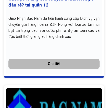
đâu rẻ? tại quận 12
Giao Nhận Bắc Nam đã tiến hành cung cấp Dịch vụ vận
chuyển gửi hàng hóa ra Đăk Nông với loại xe tải mui
bạt tải trọng cao, với cước phí rẻ, độ an toàn cao và
đặc biệt thời gian giao hàng chính xác.
Chi tiết