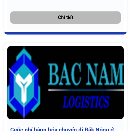
Chi tiết
Cước phí hàng hóa chuyển đi Đăk Nông ở