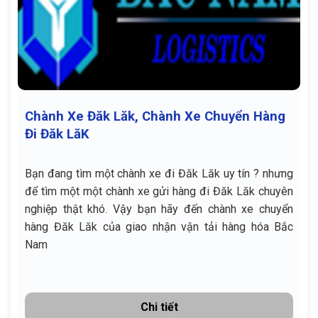
Chành Xe Đăk Lăk, Chành Xe Chuyển Hàng
Đi Đăk LăK
Bạn đang tìm một chành xe đi Đăk Lăk uy tín ? nhưng
để tìm một một chành xe gửi hàng đi Đăk Lăk chuyên
nghiệp thật khó. Vậy bạn hãy đến chành xe chuyển
hàng Đăk Lăk của giao nhận vận tải hàng hóa Bắc
Nam
Chi tiết