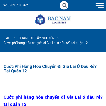
:
0909.701.762
CHÀNH XE TÂY NGUYÊN
Cước phí hàng hóa chuyển đi Gia Lai ở đâu rẻ? tại quận 12
Cước Phí Hàng Hóa Chuyển Đi Gia Lai Ở Đâu Rẻ?
Tại Quận 12
Cước phí hàng hóa chuyển đi Gia Lai ở đâu rẻ?
tại quận 12