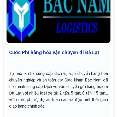
Cước Phí hàng hóa vận chuyển đi Đà Lạt
Tự hào là nhà cung cấp dịch vụ vận chuyển hàng hóa
chuyên nghiệp và an toàn cty Giao Nhận Bắc Nam đã
tiến hành cung cấp Dịch vụ vận chuyển gửi hàng hóa ra
Đà Lạt với nhiều loại xe tải 2 tấn; 5 tấn; 8 tấn; 15 tấn…
với cước phí rẻ, độ an toàn cao và đặc biệt thời gian
giao hàng chính xác.