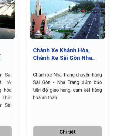
Chành Xe Khánh Hòa,
Ế
Chành Xe Sài Gòn Nha
Trang
ừ Sài
Chành xe Nha Trang chuyển hàng
á rẻ:
Sài Gòn - Nha Trang đảm bảo
tiến độ giao hàng, cam kết hàng
ời
hóa an toàn
ừ Sài
Chi tiết