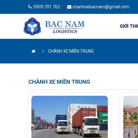
:
0909.701.762
chanhxebacnam@gmail.com
GIỚI TH
CHÀNH XE MIỀN TRUNG
CHÀNH XE MIỀN TRUNG