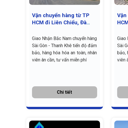
Vận chuyển hàng từ TP
Vận 
HCM đi Liên Chiểu, Đà
HCM
Nẵng giá rẻ
Nẵng
Giao Nhận Bắc Nam chuyển hàng
Giao
Sài Gòn - Thanh Khê tiến độ đảm
Sài G
bảo, hàng hóa hóa an toàn, nhân
bảo, 
viên ân cần, tư vấn miễn phí
viên 
Chi tiết