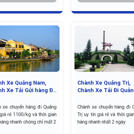
nh Xe Quảng Nam,
Chành Xe Quảng Trị,
h Xe Tải Gửi hàng Đi
Chành Xe Tải Đi Quả
ng Nam
Trị
h xe chuyển hàng đi Quãng
Chành xe chuyển hàng đi 
iá rẻ 1100/kg và thời gian
Trị uy tín giá rẻ và thời gia
hàng nhanh chóng chỉ mất 2
hàng nhanh nhất 2 ngày