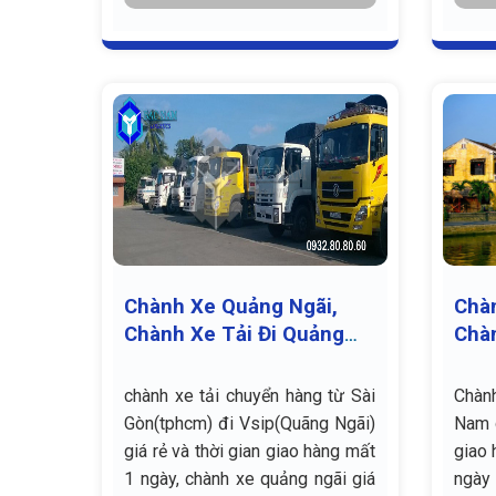
Chành Xe Quảng Ngãi,
Chà
Chành Xe Tải Đi Quảng
Chàn
Ngãi
Quả
chành xe tải chuyển hàng từ Sài
Chàn
Gòn(tphcm) đi Vsip(Quãng Ngãi)
Nam g
giá rẻ và thời gian giao hàng mất
giao 
1 ngày, chành xe quảng ngãi giá
ngày