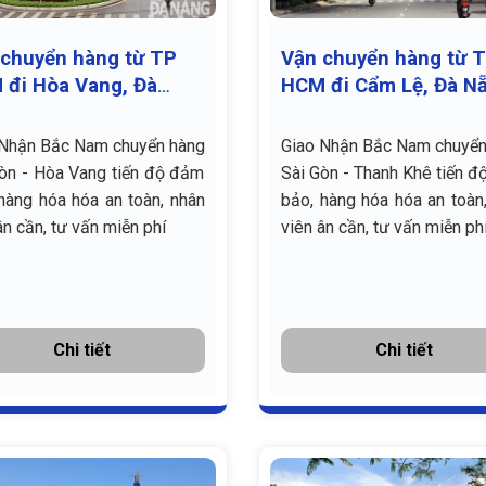
chuyển hàng từ TP
Vận chuyển hàng từ 
 đi Hòa Vang, Đà
HCM đi Cẩm Lệ, Đà N
 giá rẻ
giá rẻ
 Nhận Bắc Nam chuyển hàng
Giao Nhận Bắc Nam chuyển
òn - Hòa Vang tiến độ đảm
Sài Gòn - Thanh Khê tiến 
hàng hóa hóa an toàn, nhân
bảo, hàng hóa hóa an toàn
ân cần, tư vấn miễn phí
viên ân cần, tư vấn miễn ph
Chi tiết
Chi tiết