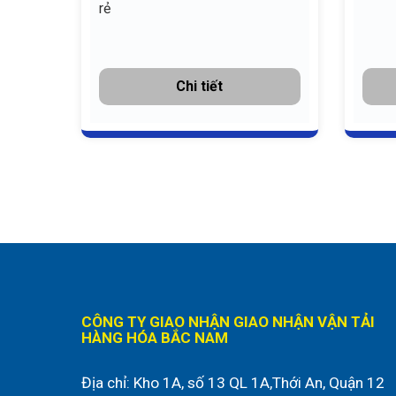
rẻ
Chi tiết
CÔNG TY GIAO NHẬN GIAO NHẬN VẬN TẢI
HÀNG HÓA BẮC NAM
Địa chỉ:
Kho 1A, số 13 QL 1A,Thới An, Quận 12