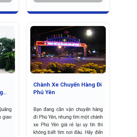
Chành Xe Chuyển Hàng Đi
ng
Phú Yên
Quãng
Bạn đang cần vận chuyển hàng
n giao
đi Phú Yên, nhưng tìm một chành
xe Phú Yên giá rẻ lại uy tín thì
không biết tìm nơi đâu. Hãy đến