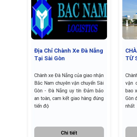
Địa Chỉ Chành Xe Đà Nẵng
CHÀ
Tại Sài Gòn
TỪ 
CHÂ
Chành xe Đà Nẵng của giao nhận
Chàn
Bắc Nam chuyên vận chuyển Sài
vận 
Gòn - Đà Nẵng uy tín Đảm bảo
bao x
an toàn, cam kết giao hàng đúng
Gòn đ
tiến độ
nhất
Chi tiết