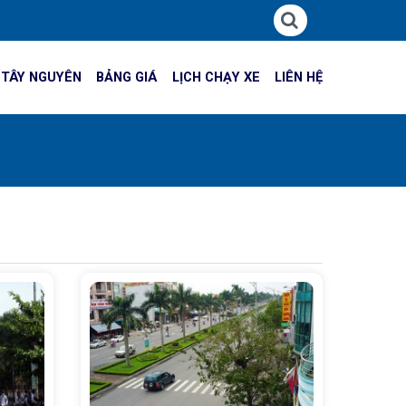
 TÂY NGUYÊN
BẢNG GIÁ
LỊCH CHẠY XE
LIÊN HỆ