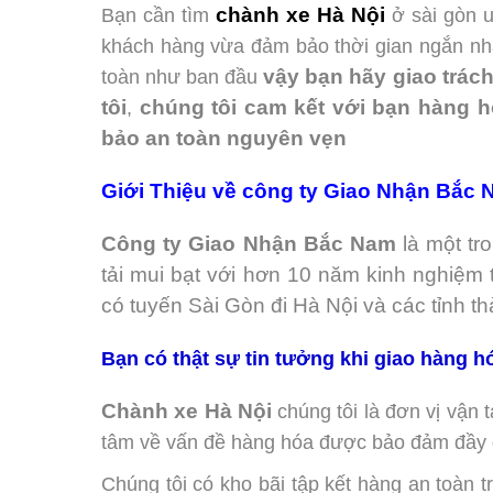
Bạn cần tìm
chành xe Hà Nội
ở sài gòn uy t
hàng vừa đảm bảo thời gian ngắn nhất, vừa
ban đầu
vậy bạn hãy giao trách nhiệm đ
cam kết với bạn hàng hóa của bạn sẽ đ
vẹn
Giới Thiệu về công ty Giao Nhận Bắc Na
Công ty Giao Nhận Bắc Nam
là một trong
bạt với hơn 10 năm kinh nghiệm trong lĩn
Gòn đi Hà Nội và các tỉnh thành khác trên 
Bạn có thật sự tin tưởng khi giao hàng hóa
Chành xe Hà Nội
chúng tôi là đơn vị vận tả
về vấn đề hàng hóa được bảo đảm đầy đủ, an
Chúng tôi có kho bãi tập kết hàng an toàn tr