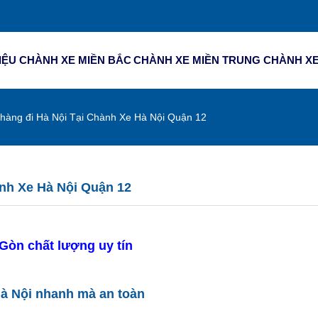
IỆU
CHÀNH XE MIỀN BẮC
CHÀNH XE MIỀN TRUNG
CHÀNH XE
àng đi Hà Nội Tại Chành Xe Hà Nội Quận 12
 Xe Hà Nội Quận 12
n chất lượng uy tín
Nội nhanh mà an toàn