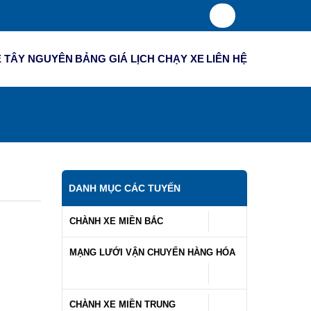
 TÂY NGUYÊN
BẢNG GIÁ
LỊCH CHẠY XE
LIÊN HỆ
DANH MỤC CÁC TUYẾN
CHÀNH XE MIỀN BẮC
MẠNG LƯỚI VẬN CHUYỂN HÀNG HÓA
CHÀNH XE MIỀN TRUNG