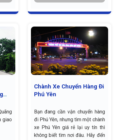
Chành Xe Chuyển Hàng Đi
ng
Phú Yên
Quãng
Bạn đang cần vận chuyển hàng
n giao
đi Phú Yên, nhưng tìm một chành
xe Phú Yên giá rẻ lại uy tín thì
không biết tìm nơi đâu. Hãy đến