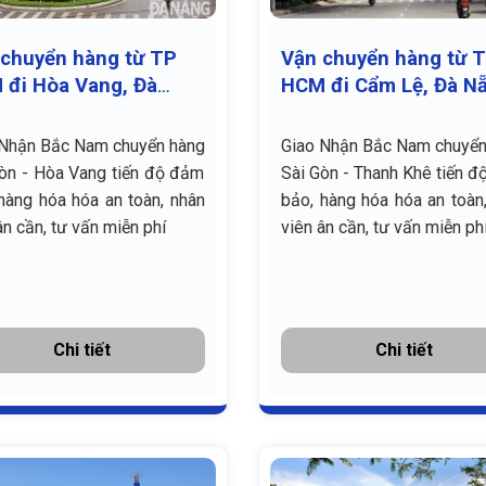
chuyển hàng từ TP
Vận chuyển hàng từ 
 đi Hòa Vang, Đà
HCM đi Cẩm Lệ, Đà N
 giá rẻ
giá rẻ
 Nhận Bắc Nam chuyển hàng
Giao Nhận Bắc Nam chuyển
òn - Hòa Vang tiến độ đảm
Sài Gòn - Thanh Khê tiến 
hàng hóa hóa an toàn, nhân
bảo, hàng hóa hóa an toàn
ân cần, tư vấn miễn phí
viên ân cần, tư vấn miễn ph
Chi tiết
Chi tiết