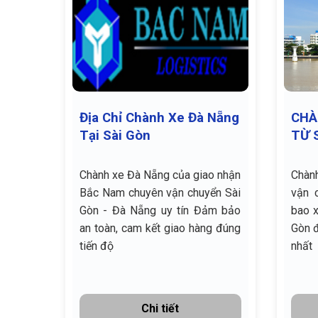
Địa Chỉ Chành Xe Đà Nẵng
CHÀ
Tại Sài Gòn
TỪ 
CHÂ
Chành xe Đà Nẵng của giao nhận
Chàn
Bắc Nam chuyên vận chuyển Sài
vận 
Gòn - Đà Nẵng uy tín Đảm bảo
bao x
an toàn, cam kết giao hàng đúng
Gòn đ
tiến độ
nhất
Chi tiết