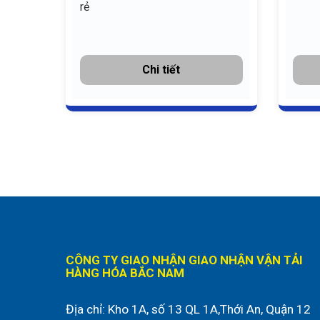
rẻ
Chi tiết
CÔNG TY GIAO NHẬN GIAO NHẬN VẬN TẢI
HÀNG HÓA BẮC NAM
Địa chỉ:
Kho 1A, số 13 QL 1A,Thới An, Quận 12