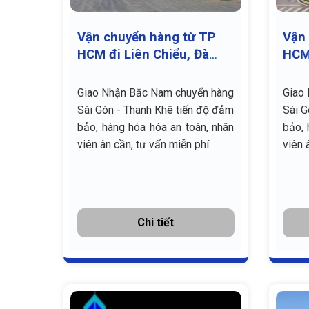
Vận chuyển hàng từ TP
Vận 
HCM đi Liên Chiểu, Đà
HCM
Nẵng giá rẻ
Nẵng
Giao Nhận Bắc Nam chuyển hàng
Giao
Sài Gòn - Thanh Khê tiến độ đảm
Sài G
bảo, hàng hóa hóa an toàn, nhân
bảo, 
viên ân cần, tư vấn miễn phí
viên 
Chi tiết