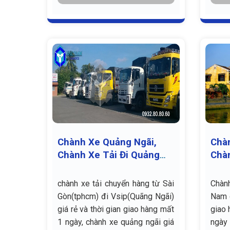
Chành Xe Quảng Ngãi,
Chà
Chành Xe Tải Đi Quảng
Chàn
Ngãi
Quả
chành xe tải chuyển hàng từ Sài
Chàn
Gòn(tphcm) đi Vsip(Quãng Ngãi)
Nam g
giá rẻ và thời gian giao hàng mất
giao 
1 ngày, chành xe quảng ngãi giá
ngày