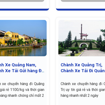
nh Xe Quảng Nam,
Chành Xe Quảng Trị,
h Xe Tải Gửi hàng Đi
Chành Xe Tải Đi Quả
ng Nam
Trị
h xe chuyển hàng đi Quãng
Chành xe chuyển hàng đi 
iá rẻ 1100/kg và thời gian
Trị uy tín giá rẻ và thời gia
hàng nhanh chóng chỉ mất 2
hàng nhanh nhất 2 ngày