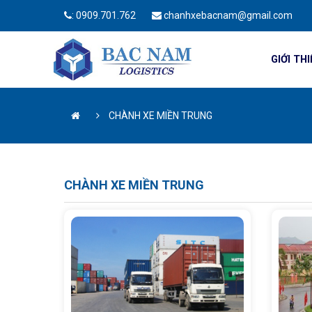
:
0909.701.762
chanhxebacnam@gmail.com
GIỚI TH
CHÀNH XE MIỀN TRUNG
CHÀNH XE MIỀN TRUNG