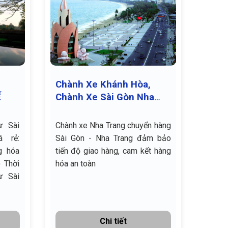
Chành Xe Khánh Hòa,
Ế
Chành Xe Sài Gòn Nha
Trang
ừ Sài
Chành xe Nha Trang chuyển hàng
á rẻ:
Sài Gòn - Nha Trang đảm bảo
tiến độ giao hàng, cam kết hàng
ời
hóa an toàn
ừ Sài
Chi tiết