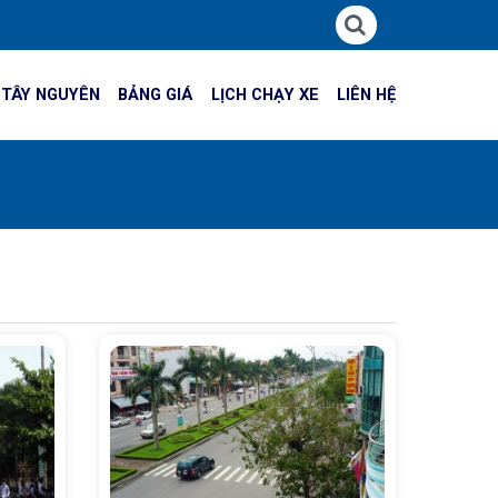
 TÂY NGUYÊN
BẢNG GIÁ
LỊCH CHẠY XE
LIÊN HỆ